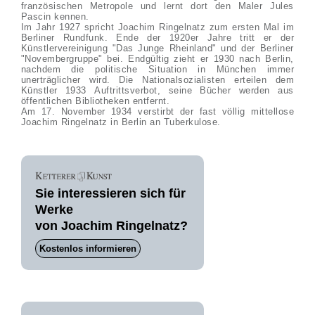
französischen Metropole und lernt dort den Maler Jules
Pascin kennen.
Im Jahr 1927 spricht Joachim Ringelnatz zum ersten Mal im
Berliner Rundfunk. Ende der 1920er Jahre tritt er der
Künstlervereinigung "Das Junge Rheinland" und der Berliner
"Novembergruppe" bei. Endgültig zieht er 1930 nach Berlin,
nachdem die politische Situation in München immer
unerträglicher wird. Die Nationalsozialisten erteilen dem
Künstler 1933 Auftrittsverbot, seine Bücher werden aus
öffentlichen Bibliotheken entfernt.
Am 17. November 1934 verstirbt der fast völlig mittellose
Joachim Ringelnatz in Berlin an Tuberkulose.
Sie interessieren sich für
Werke
von Joachim Ringelnatz?
Kostenlos informieren